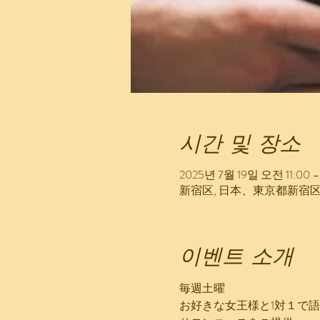
시간 및 장소
2025년 7월 19일 오전 11:00 
新宿区, 日本、東京都新宿
이벤트 소개
毎週土曜
お好きな女王様と1対１で