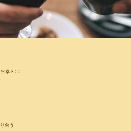
– 오후 8:00
区
語り合う