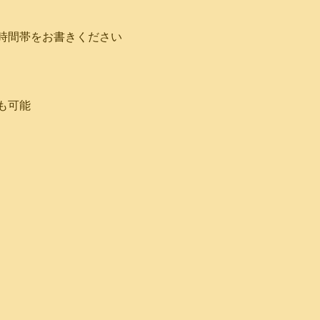
時間帯をお書きください
も可能