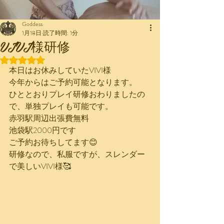
Goddess
1月18日
読了時間: 1分
VIVI様研修
5つ星のうちNaNと評価されています。
本日はお休みしていたVIVI様
今年からはご予約可能となります。
ひととおりプレイ研修おわりましたの
で、単独プレイも可能です。
赤羽駅周辺出張費無料
池袋駅2000円です
ご予約お待ちしてます😊
研修なので、私服ですが、スレンダー
で美しいVIVI様🥰