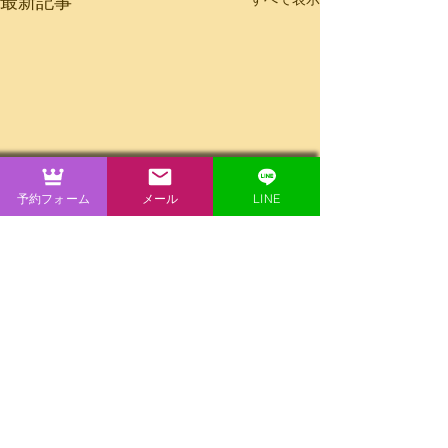
最新記事
予約フォーム
メール
LINE
コメント
0.0 / 5（0）