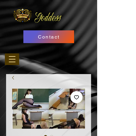
Goddess
Contact