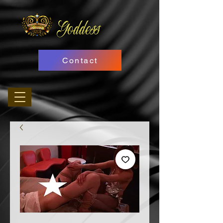
Goddess
Contact