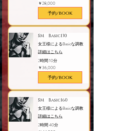
28,000
￥28,000
円
予約/BOOK
SM Basic130
女王様によるBasicな調教
詳細はこちら
2時間 10分
36,000
￥36,000
円
予約/BOOK
SM Basic160
女王様によるBasicな調教
詳細はこちら
2時間 40分
44,000