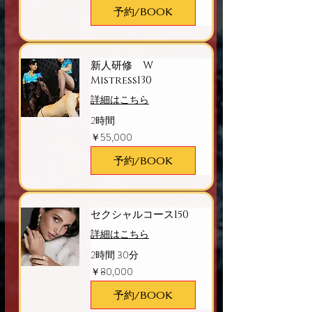
予約/BOOK
新人研修 W
Mistress130
詳細はこちら
2時間
55,000
￥55,000
円
予約/BOOK
セクシャルコース150
詳細はこちら
2時間 30分
80,000
￥80,000
円
予約/BOOK