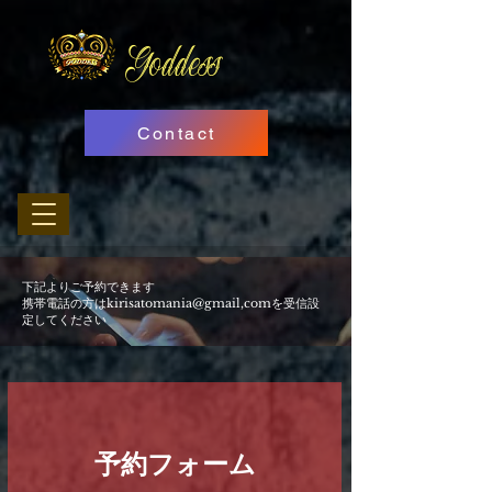
Goddess
Contact
下記よりご予約できます
​携帯電話の方はkirisatomania@gmail,comを受信設
定してください
予約フォーム