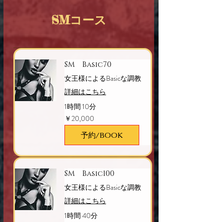
SMコース
SM Basic70
女王様によるBasicな調教
詳細はこちら
1時間 10分
20,000
￥20,000
円
予約/BOOK
SM Basic100
女王様によるBasicな調教
詳細はこちら
1時間 40分