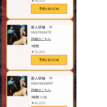
￥44,000
円
予約/BOOK
新人研修 W
Mistress70
詳細はこちら
1時間
25,000
￥25,000
円
予約/BOOK
新人研修 W
Mistress100
詳細はこちら
1時間 30分
40,000
￥40,000
円