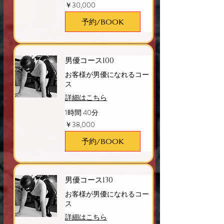
30,000
￥30,000
円
予約/BOOK
男優コース100
お客様が男優になれるコー
ス
詳細はこちら
1時間 40分
38,000
￥38,000
円
予約/BOOK
男優コース130
お客様が男優になれるコー
ス
詳細はこちら