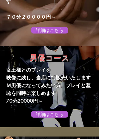
す
​７０分２００００円～
詳細はこちら
男優コース
女王様とのプレイを
映像に残し、当店にて販売いたします
​Ｍ男優になってみたい方、プレイと羞
恥を同時に楽しめます
​70分20000円～
詳細はこちら