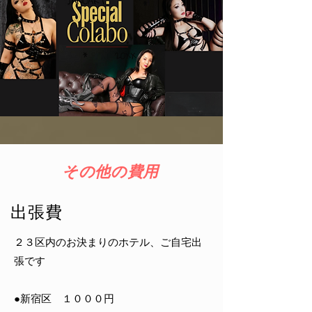
その他の費用
出張費
２３区内のお決まりのホテル、ご自宅出
張です
●新宿区 １０００円