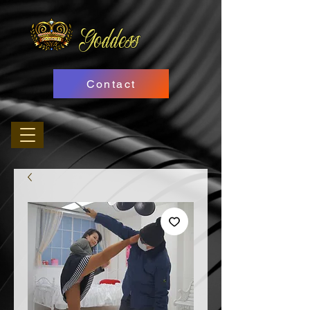
Goddess
Contact