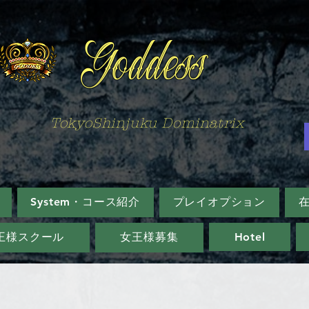
Goddess
TokyoShinjuku Dominatrix
System・コース紹介
プレイオプション
王様スクール
女王様募集
Hotel