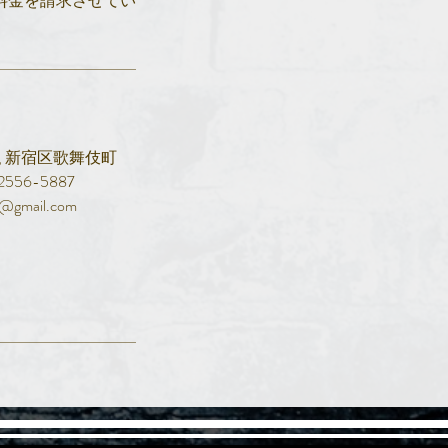
料金を請求させてい
okyo, 新宿区歌舞伎町
2556-5887
ia@gmail.com