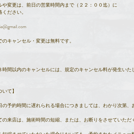
ルや変更は、前日の営業時間内まで（２２：００迄）に
絡ください。
a@gmail.com
でのキャンセル・変更は無料です。
】
３時間以内のキャンセルには、規定のキャンセル料が発生いた
ついて】
日の予約時間に遅れられる場合につきましては、わかり次第、
ての来店は、施術時間の短縮、または、お断りをさせていただ