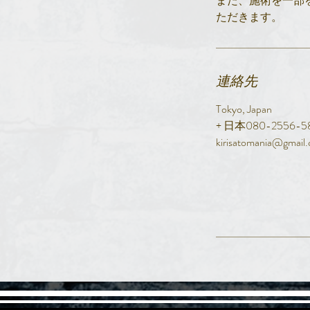
また、施術を一部
ただきます。
連絡先
Tokyo, Japan
+ 日本080-2556-5
kirisatomania@gmail