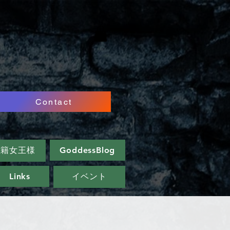
Contact
在籍女王様
GoddessBlog
Links
イベント