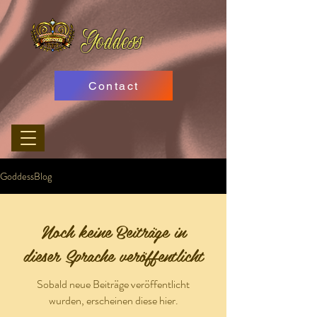
Goddess
Contact
GoddessBlog
Noch keine Beiträge in
dieser Sprache veröffentlicht
Sobald neue Beiträge veröffentlicht
wurden, erscheinen diese hier.