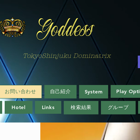
Goddess
TokyoShinjuku Dominatrix
お問い合わせ
自己紹介
Play Opt
System
Hotel
Links
検索結果
グループ