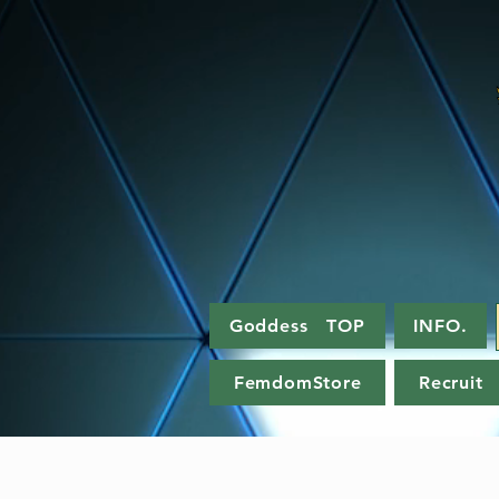
Goddess TOP
INFO.
FemdomStore
Recruit