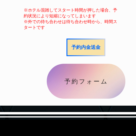
※ホテル混雑してスタート時間が押した場合、予
約状況により短縮になってしまいます
​※外での待ち合わせは待ち合わせ時から、時間ス
タートです
予約内金送金
予約フォーム