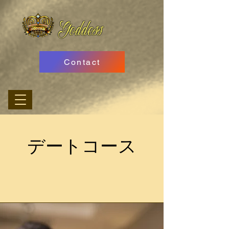
Goddess
Contact
デートコース